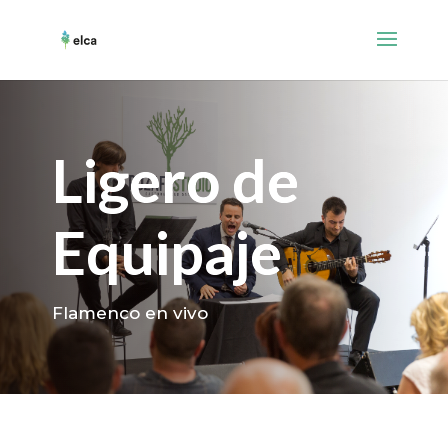
Ligero de
Equipaje
Flamenco en vivo