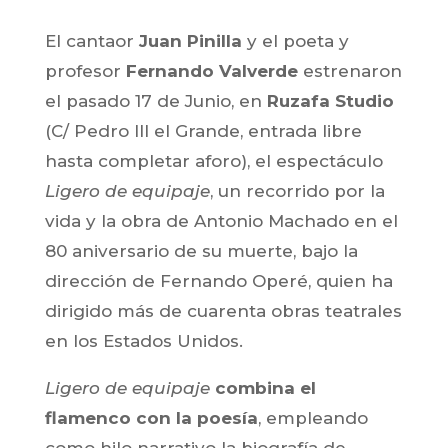
El cantaor
Juan Pinilla
y el poeta y
profesor
Fernando Valverde
estrenaron
el pasado 17 de Junio, en
Ruzafa Studio
(C/ Pedro III el Grande, entrada libre
hasta completar aforo), el espectáculo
Ligero de equipaje
, un recorrido por la
vida y la obra de Antonio Machado en el
80 aniversario de su muerte, bajo la
dirección de Fernando Operé, quien ha
dirigido más de cuarenta obras teatrales
en los Estados Unidos.
Ligero de equipaje
combina el
flamenco con la poesía
, empleando
como hilo narrativo la biografía de